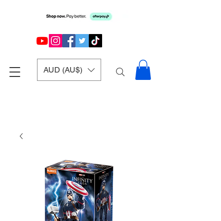
AUD (AU$)