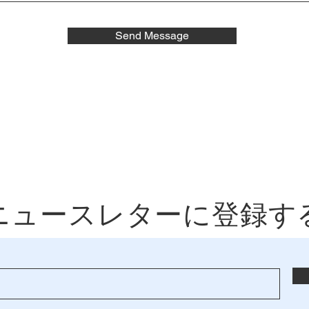
Send Message
ニュースレターに登録す