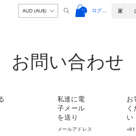
ログイン
AUD (AU$)
家
お問い合わせ
る
私達に電
お
子メール
く
を送り
い
メールアドレス
+61