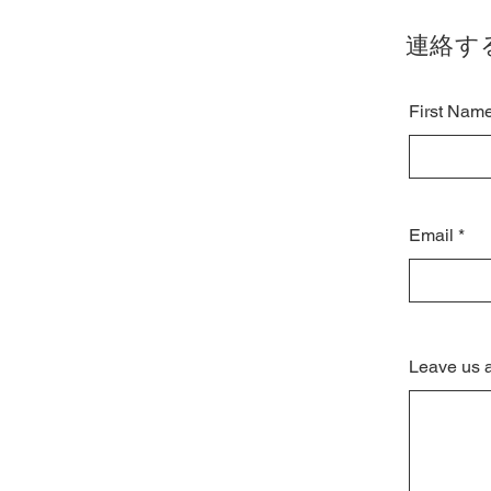
連絡す
First Nam
Email
Leave us 