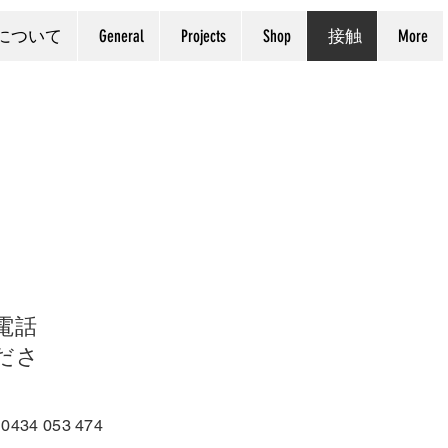
について
General
Projects
Shop
接触
More
電話
ださ
 0434 053 474