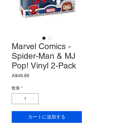
Marvel Comics -
Spider-Man & MJ
Pop! Vinyl 2-Pack
価
A$49.99
格
数量
*
カートに追加する