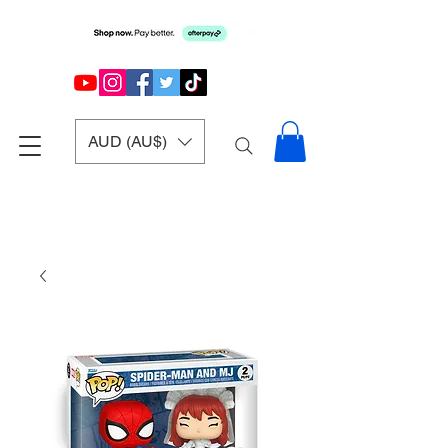
AUD (AU$)