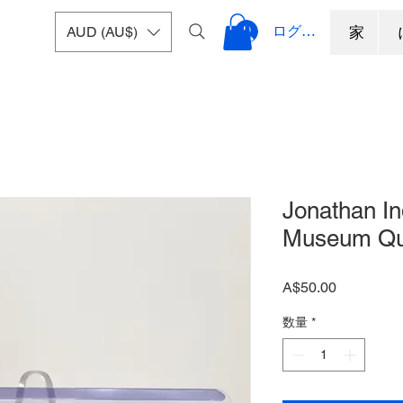
ログイン
AUD (AU$)
家
Jonathan In
Museum Qua
価
A$50.00
格
数量
*