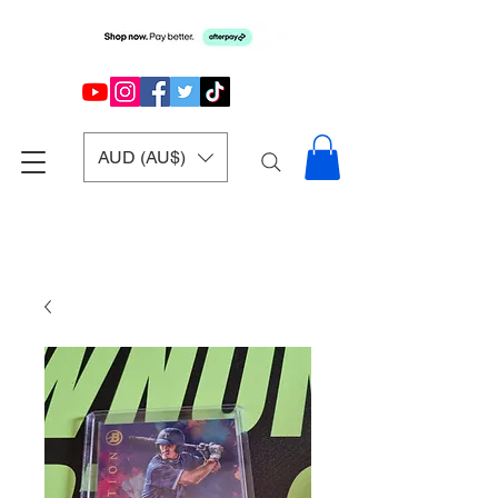
AUD (AU$)