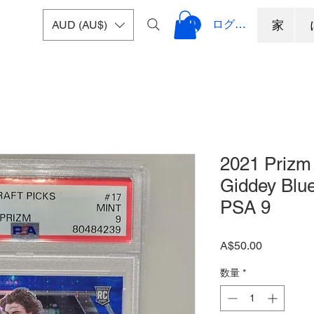
ログイン
AUD (AU$)
家
2021 Prizm 
Giddey Blue
PSA 9
価
A$50.00
格
数量
*