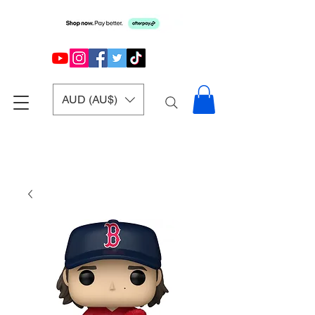
AUD (AU$)