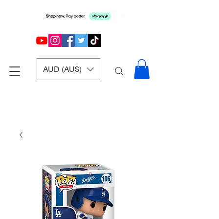
AUD (AU$)