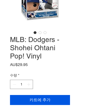
MLB: Dodgers -
Shohei Ohtani
Pop! Vinyl
가
AU$29.95
격
수량
*
카트에 추가