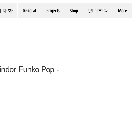
에 대한
General
Projects
Shop
연락하다
More
indor Funko Pop -