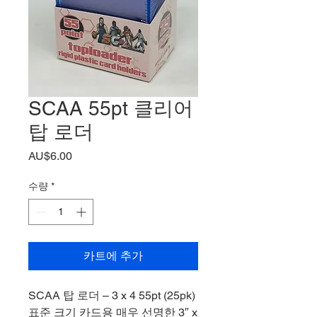
SCAA 55pt 클리어
탑 로더
가
AU$6.00
격
수량
*
카트에 추가
SCAA 탑 로더 – 3 x 4 55pt (25pk)
표준 크기 카드용 매우 선명한 3″ x