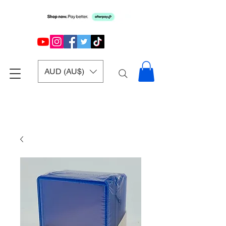
AUD (AU$)